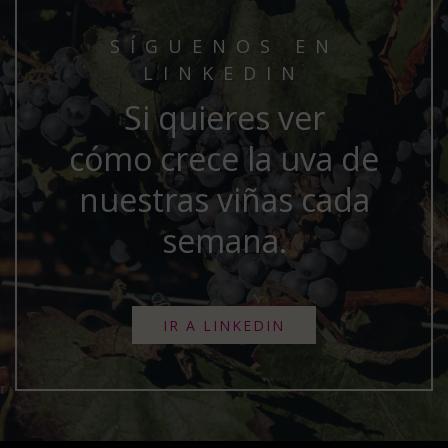
SÍGUENOS EN
LINKEDIN
Si quieres ver
cómo crece la uva de
nuestras viñas cada
semana.
IR A LINKEDIN