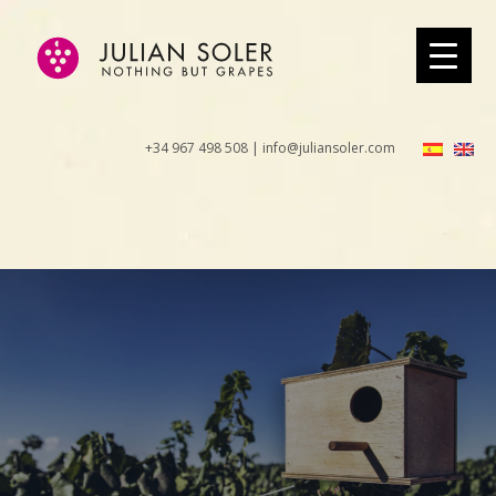
+34 967 498 508 | info@juliansoler.com