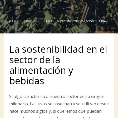
JUEVES, 16 JUNIO 2022
/
PUBLISHED IN
COMPROMISO Y SOSTENIBILIDAD
La sostenibilidad en el
sector de la
alimentación y
bebidas
Si algo caracteriza a nuestro sector es su origen
milenario. Las uvas se cosechan y se utilizan desde
hace muchos siglos y, si queremos que puedan