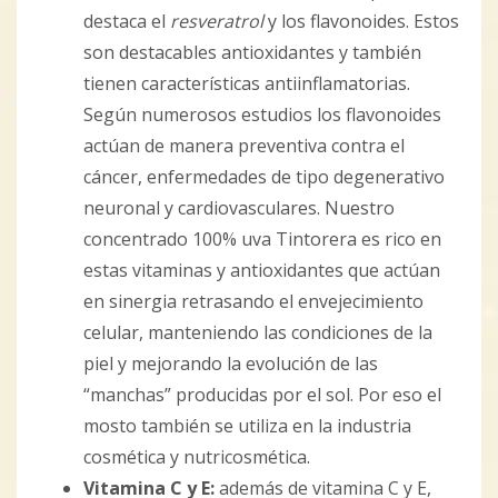
destaca el
resveratrol
y los flavonoides. Estos
son destacables antioxidantes y también
tienen características antiinflamatorias.
Según numerosos estudios los flavonoides
actúan de manera preventiva contra el
cáncer, enfermedades de tipo degenerativo
neuronal y cardiovasculares. Nuestro
concentrado 100% uva Tintorera es rico en
estas vitaminas y antioxidantes que actúan
en sinergia retrasando el envejecimiento
celular, manteniendo las condiciones de la
piel y mejorando la evolución de las
“manchas” producidas por el sol. Por eso el
mosto también se utiliza en la industria
cosmética y nutricosmética.
Vitamina C y E:
además de vitamina C y E,