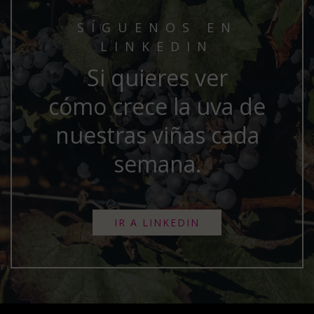
SÍGUENOS EN
LINKEDIN
Si quieres ver
cómo crece la uva de
nuestras viñas cada
semana.
IR A LINKEDIN