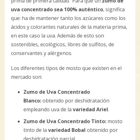
prima de primera calidad. Para que un
zumo de
uva concentrado sea 100% auténtico
, significa
que: ha de mantener tanto los azúcares como los
ácidos y colorantes naturales de la materia prima,
en este caso la uva. Además de esto son
sostenibles, ecológicos, libres de sulfitos, de
conservantes y alérgenos.
Los diferentes tipos de mosto que existen en el
mercado son:
Zumo de Uva Concentrado
Blanco:
obtenido por deshidratación
empleando uva de la
variedad Ariel
.
Zumo de Uva Concentrado Tinto:
mosto
tinto de la
variedad Bobal
obtenido por
deshidratación parcial.