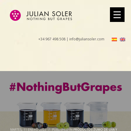
+34 967 498 508 | info@juliansoler.com
MARTES, 11 ENERO 2022
/
PUBLISHED IN
PRODUCTOS ZUMO DE UVA Y