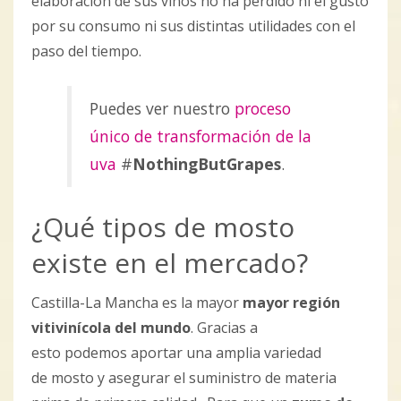
elaboración de sus vinos no ha perdido ni el gusto
por su consumo ni sus distintas utilidades con el
paso del tiempo.
Puedes ver nuestro
proceso
único de transformación de la
uva
#
NothingButGrapes
.
¿Qué tipos de mosto
existe en el mercado?
Castilla-La Mancha es la mayor
mayor región
vitivinícola del mundo
. Gracias a
esto podemos aportar una amplia variedad
de mosto y asegurar el suministro de materia