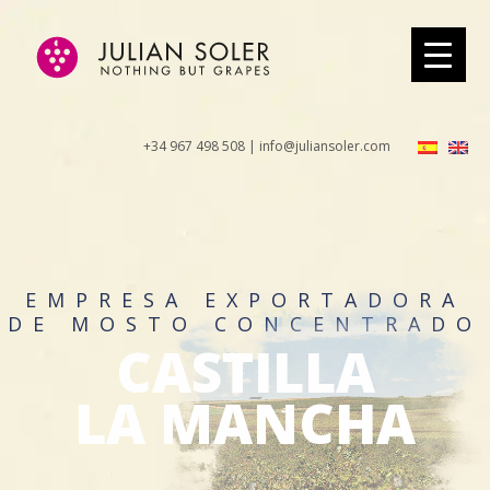
+34 967 498 508 | info@juliansoler.com
EMPRESA EXPORTADORA
DE MOSTO CONCENTRADO
CASTILLA
LA MANCHA