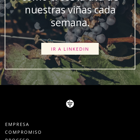
nuestras viñas cada
semana.
IR A LINKEDIN
EMPRESA
COMPROMISO