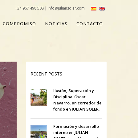
+34 967 498 508 | info@juliansoler.com
COMPROMISO
NOTICIAS
CONTACTO
RECENT POSTS
Ilusión, Superación y
Disciplina: Óscar
Navarro, un corredor de
fondo en JULIAN SOLER.
Formación y desarrollo
interno en JULIAN