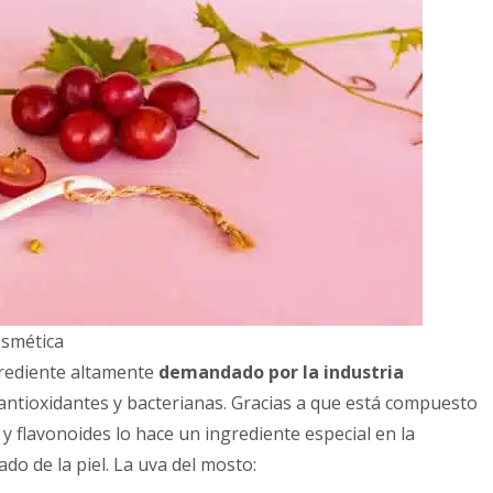
osmética
grediente altamente
demandado por la industria
antioxidantes y bacterianas. Gracias a que está compuesto
 y flavonoides lo hace un ingrediente especial en la
do de la piel. La uva del mosto: