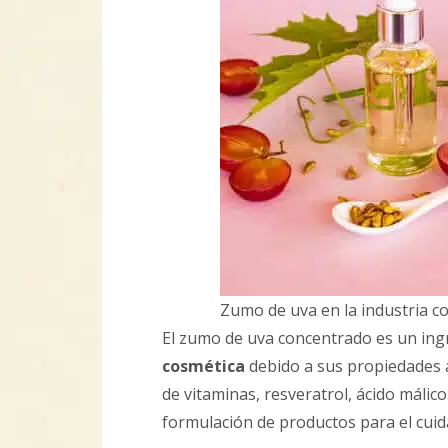
Zumo de uva en la industria c
El zumo de uva concentrado es un in
cosmética
debido a sus propiedades 
de vitaminas, resveratrol, ácido málico
formulación de productos para el cuida