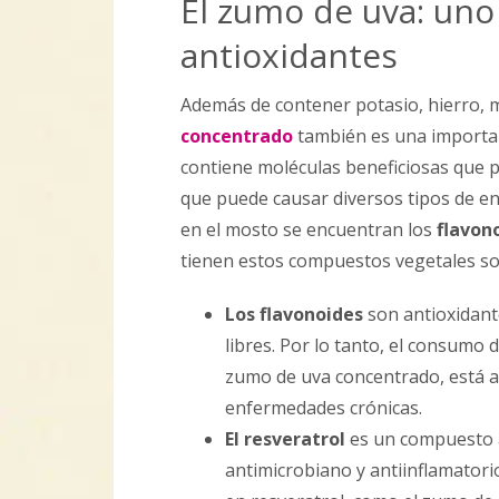
El zumo de uva: uno
antioxidantes
Además de contener potasio, hierro, m
concentrado
también es una important
contiene moléculas beneficiosas que p
que puede causar diversos tipos de en
en el mosto se encuentran los
flavon
tienen estos compuestos vegetales sob
Los flavonoides
son antioxidant
libres. Por lo tanto, el consumo 
zumo de uva concentrado, está as
enfermedades crónicas.
El resveratrol
es un compuesto a
antimicrobiano y antiinflamatorio