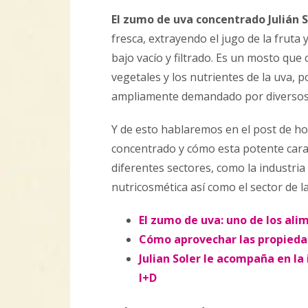
El zumo de uva concentrado Julián S
fresca, extrayendo el jugo de la fruta
bajo vacío y filtrado. Es un mosto qu
vegetales y los nutrientes de la uva, 
ampliamente demandado por diversos 
Y de esto hablaremos en el post de h
concentrado y cómo esta potente cara
diferentes sectores, como la industri
nutricosmética así como el sector de l
El zumo de uva: uno de los al
Cómo aprovechar las propieda
Julian Soler le acompaña en l
I+D