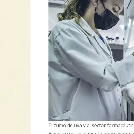
El zumo de uva y el sector farmacéuti
El mosto es un alimento antioxidante