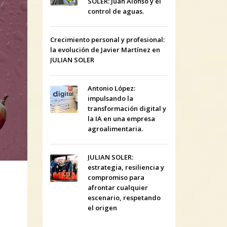
SOLER: Juan Alonso y el
control de aguas.
Crecimiento personal y profesional:
la evolución de Javier Martínez en
JULIAN SOLER
Antonio López:
impulsando la
transformación digital y
la IA en una empresa
agroalimentaria.
JULIAN SOLER:
estrategia, resiliencia y
compromiso para
afrontar cualquier
escenario, respetando
el origen