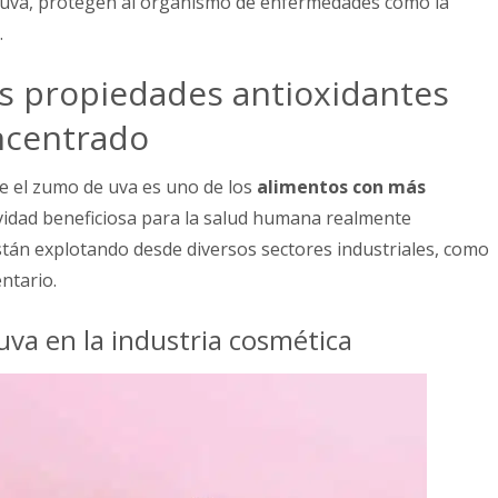
 uva, protegen al organismo de enfermedades como la
.
s propiedades antioxidantes
ncentrado
e el zumo de uva es uno de los
alimentos con más
vidad beneficiosa para la salud humana realmente
están explotando desde diversos sectores industriales, como
entario.
uva en la industria cosmética