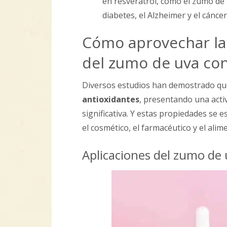
en resveratrol, como el zumo de
diabetes, el Alzheimer y el cáncer
Cómo aprovechar la
del zumo de uva co
Diversos estudios han demostrado qu
antioxidantes
, presentando una acti
significativa. Y estas propiedades se 
el cosmético, el farmacéutico y el alim
Aplicaciones del zumo de 