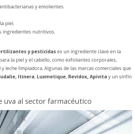
ntibacterianas y emolientes.
a piel.
 ingredientes nutritivos.
ertilizantes y pesticidas
es un ingrediente clave en la
ra la piel y el cabello, como exfoliantes corporales,
y leche limpiadora. Algunas de las marcas comerciales que
udalie, Itinera
,
Luxmetique
,
Revidox,
Apivita
y un sinfín
 uva al sector farmacéutico