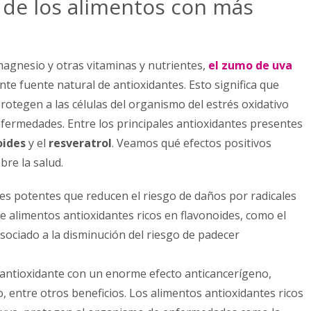
 de los alimentos con más
agnesio y otras vitaminas y nutrientes,
el zumo de uva
e fuente natural de antioxidantes. Esto significa que
rotegen a las células del organismo del estrés oxidativo
fermedades. Entre los principales antioxidantes presentes
oides
y el
resveratrol
. Veamos qué efectos positivos
re la salud.
es potentes que reducen el riesgo de daños por radicales
de alimentos antioxidantes ricos en flavonoides, como el
ociado a la disminución del riesgo de padecer
ntioxidante con un enorme efecto anticancerígeno,
, entre otros beneficios. Los alimentos antioxidantes ricos