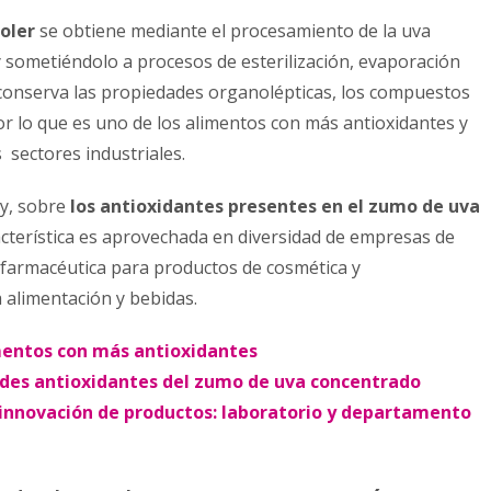
oler
se obtiene mediante el procesamiento de la uva
 y sometiéndolo a procesos de esterilización, evaporación
e conserva las propiedades organolépticas, los compuestos
por lo que es uno de los alimentos con más antioxidantes y
sectores industriales.
oy, sobre
los antioxidantes presentes en el zumo de uva
cterística es aprovechada en diversidad de empresas de
a farmacéutica para productos de cosmética y
a alimentación y bebidas.
imentos con más antioxidantes
des antioxidantes del zumo de uva concentrado
a innovación de productos: laboratorio y departamento