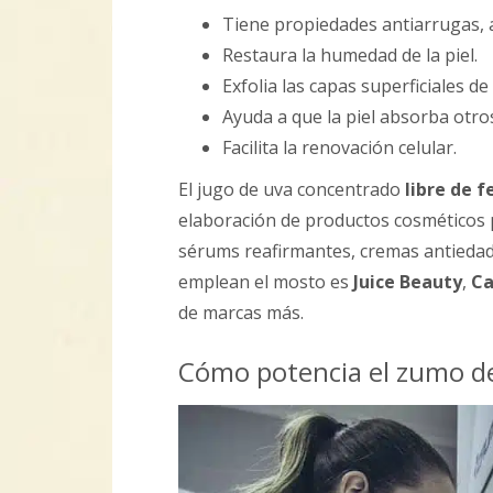
Tiene propiedades antiarrugas, a
Restaura la humedad de la piel.
Exfolia las capas superficiales de l
Ayuda a que la piel absorba otros
Facilita la renovación celular.
El jugo de uva concentrado
libre de f
elaboración de productos cosméticos pa
sérums reafirmantes, cremas antiedad 
emplean el mosto es
Juice Beauty
,
Ca
de marcas más.
Cómo potencia el zumo de