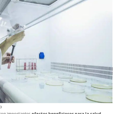
co
 con importantes
efectos beneficiosos para la salud
.