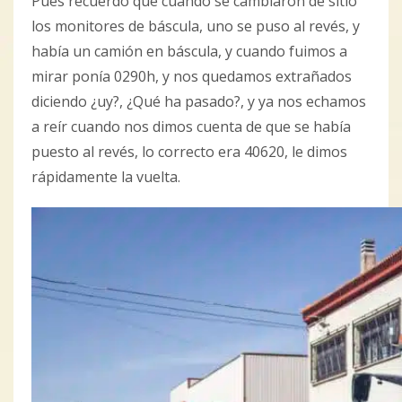
Pues recuerdo que cuando se cambiaron de sitio
los monitores de báscula, uno se puso al revés, y
había un camión en báscula, y cuando fuimos a
mirar ponía 0290h, y nos quedamos extrañados
diciendo ¿uy?, ¿Qué ha pasado?, y ya nos echamos
a reír cuando nos dimos cuenta de que se había
puesto al revés, lo correcto era 40620, le dimos
rápidamente la vuelta.