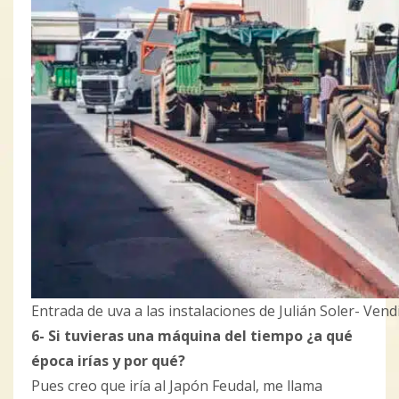
Entrada de uva a las instalaciones de Julián Soler- Ven
6- Si tuvieras una máquina del tiempo ¿a qué
época irías y por qué?
Pues creo que iría al Japón Feudal, me llama