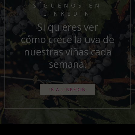
SÍGUENOS EN
LINKEDIN
Si quieres ver
cómo crece la uva de
nuestras viñas cada
semana.
IR A LINKEDIN