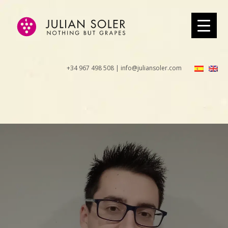
+34 967 498 508 | info@juliansoler.com