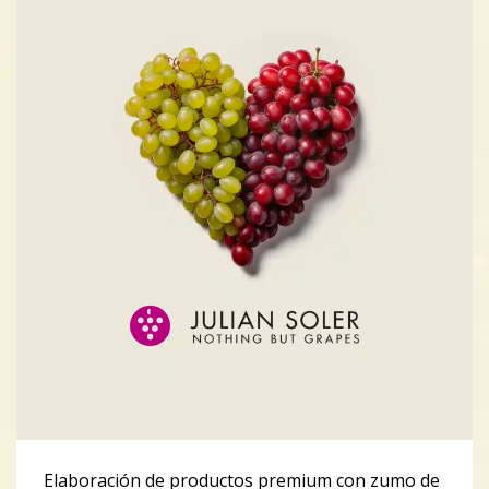
factores, como la
PUBLISHED IN
CALIDAD EN LA PRODUCCIÓN
,
PROCESO DE
PRODUCCIÓN DEL MOSTO
Elaboración de productos premium con zumo de