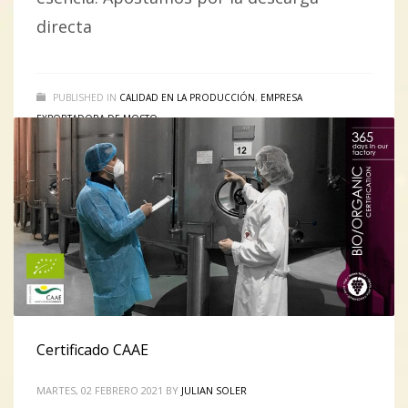
directa
PUBLISHED IN
CALIDAD EN LA PRODUCCIÓN
,
EMPRESA
EXPORTADORA DE MOSTO
Certificado CAAE
MARTES, 02 FEBRERO 2021
BY
JULIAN SOLER