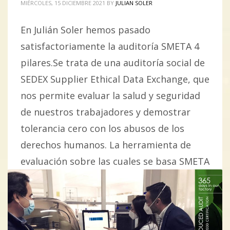
MIÉRCOLES, 15 DICIEMBRE 2021
BY
JULIAN SOLER
En Julián Soler hemos pasado
satisfactoriamente la auditoría SMETA 4
pilares.Se trata de una auditoría social de
SEDEX Supplier Ethical Data Exchange, que
nos permite evaluar la salud y seguridad
de nuestros trabajadores y demostrar
tolerancia cero con los abusos de los
derechos humanos. La herramienta de
evaluación sobre las cuales se basa SMETA
son las
PUBLISHED IN
CALIDAD EN LA PRODUCCIÓN