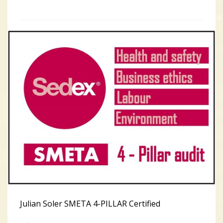
PUBLISHED IN
CALIDAD EN LA PRODUCCIÓN
,
INNOVACIÓN,
INVESTIGACIÓN Y DESARROLLO
Julian Soler SMETA 4-PILLAR Certified