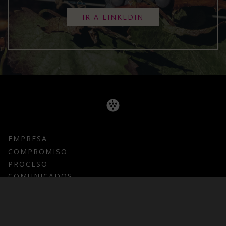
IR A LINKEDIN
EMPRESA
COMPROMISO
PROCESO
COMUNICADOS
CORPORATIVOS
PRODUCTOS
MOSTO/ ZUMO DE UVA CONCENTRADO
ZUMO DE UVA NFC