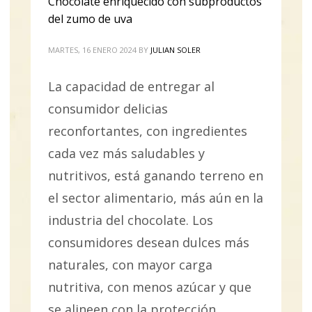
Chocolate enriquecido con subproductos
del zumo de uva
MARTES, 16 ENERO 2024
BY
JULIAN SOLER
La capacidad de entregar al
consumidor delicias
reconfortantes, con ingredientes
cada vez más saludables y
nutritivos, está ganando terreno en
el sector alimentario, más aún en la
industria del chocolate. Los
consumidores desean dulces más
naturales, con mayor carga
nutritiva, con menos azúcar y que
se alineen con la protección