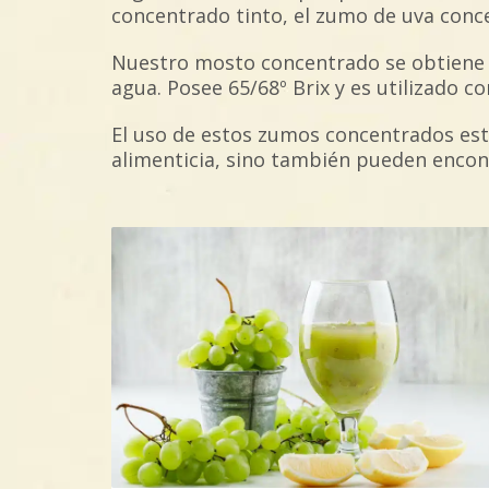
concentrado tinto, el zumo de uva concen
Nuestro mosto concentrado se obtiene a
agua. Posee 65/68º Brix y es utilizado c
El uso de estos zumos concentrados está
alimenticia, sino también pueden encontr