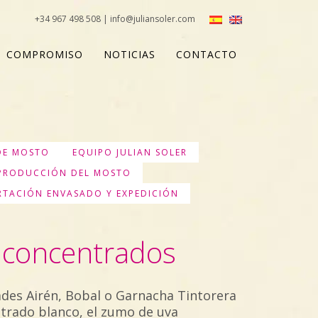
+34 967 498 508 | info@juliansoler.com
COMPROMISO
NOTICIAS
CONTACTO
DE MOSTO
EQUIPO JULIAN SOLER
PRODUCCIÓN DEL MOSTO
ORTACIÓN ENVASADO Y EXPEDICIÓN
y concentrados
ades Airén, Bobal o Garnacha Tintorera
trado blanco, el zumo de uva