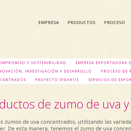
EMPRESA
PRODUCTOS
PROCESO
OMPROMISO Y SOSTENIBILIDAD
EMPRESA EXPORTADORA 
NOVACIÓN, INVESTIGACIÓN Y DESARROLLO
PROCESO DE 
NCENTRADOS
PROYECTO VIDARTIS
SERVICIOS DE EXP
oductos de zumo de uva 
es zumos de uva concentrados, utilizando las varied
er. De esta manera, tenemos el zumo de uva concen