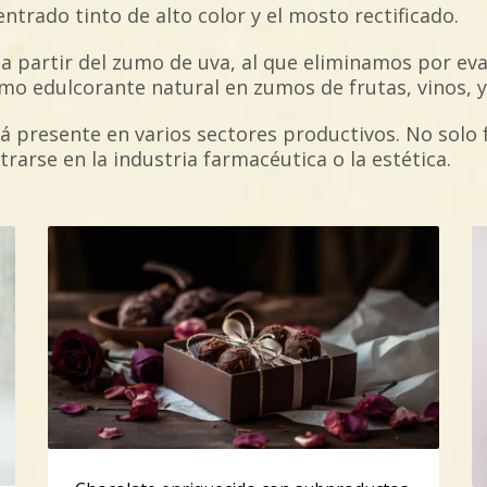
trado tinto de alto color y el mosto rectificado.
 partir del zumo de uva, al que eliminamos por ev
omo edulcorante natural en zumos de frutas, vinos, 
 presente en varios sectores productivos. No solo 
arse en la industria farmacéutica o la estética.