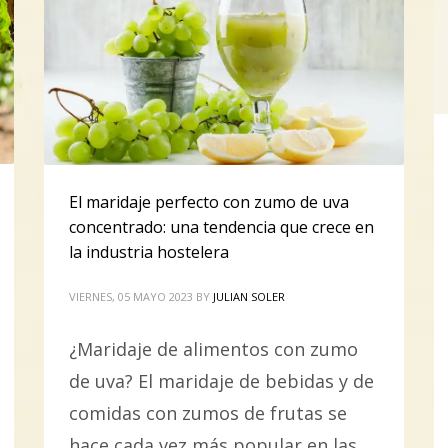
El maridaje perfecto con zumo de uva
concentrado: una tendencia que crece en
la industria hostelera
VIERNES, 05 MAYO 2023
BY
JULIAN SOLER
¿Maridaje de alimentos con zumo
de uva? El maridaje de bebidas y de
comidas con zumos de frutas se
hace cada vez más popular en las