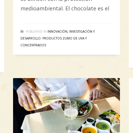
medioambiental. El chocolate es el
PUBLISHED IN
INNOVACIÓN, INVESTIGACIÓN Y
DESARROLLO
,
PRODUCTOS ZUMO DE UVA Y
CONCENTRADOS