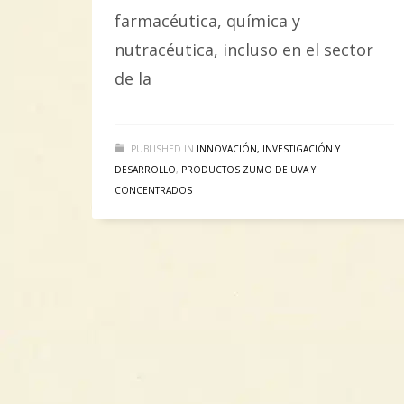
farmacéutica, química y
nutracéutica, incluso en el sector
de la
PUBLISHED IN
INNOVACIÓN, INVESTIGACIÓN Y
DESARROLLO
,
PRODUCTOS ZUMO DE UVA Y
CONCENTRADOS